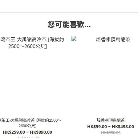
您可能喜歡...
茶王-大禹嶺高冷茶 [海拔約2500～
焙香凍頂烏龍茶
2600公尺]
HK$99.00 ~ HK$498.00
HK$259.00 ~ HK$890.00
HK$550.00
HK$1,596.00