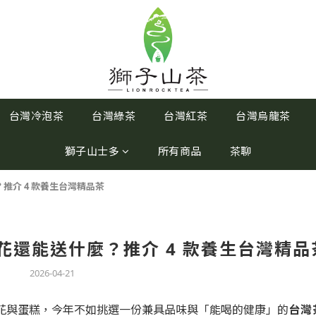
台灣冷泡茶
台灣綠茶
台灣紅茶
台灣烏龍茶
獅子山士多
所有商品
茶聊
推介 4 款養生台灣精品茶
花還能送什麼？推介 4 款養生台灣精品
2026-04-21
花與蛋糕，今年不如挑選一份兼具品味與「能喝的健康」的
台灣