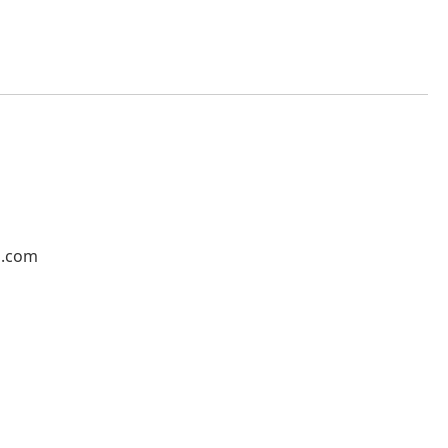
l.com