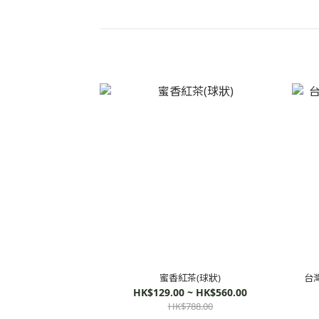
蜜香紅茶(球狀)
台灣
HK$129.00 ~ HK$560.00
HK$788.00