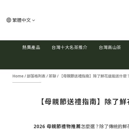
繁體中文
熱賣產品
台灣十大名茶推介
台灣高山茶
Home
/
部落格列表
/
茶聊
/
【母親節送禮指南】除了鮮花還能送什麼？
【母親節送禮指南】除了鮮
2026 母親節禮物推薦
怎麼選？除了傳統的鮮