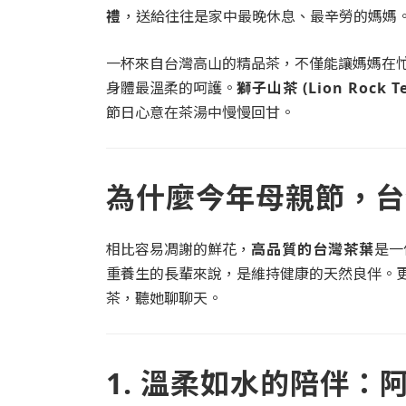
禮
，送給往往是家中最晚休息、最辛勞的媽媽
一杯來自台灣高山的精品茶，不僅能讓媽媽在
身體最溫柔的呵護。
獅子山茶 (Lion Rock Te
節日心意在茶湯中慢慢回甘。
為什麼今年母親節，台
相比容易凋謝的鮮花，
高品質的台灣茶葉
是一
重養生的長輩來說，是維持健康的天然良伴。更
茶，聽她聊聊天。
1. 溫柔如水的陪伴