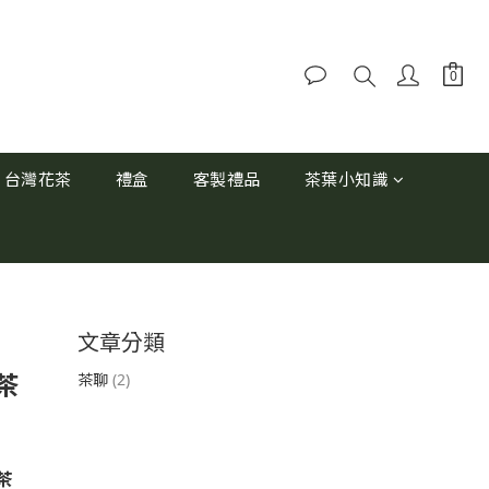
台灣花茶
禮盒
客製禮品
茶葉小知識
文章分類
茶
茶聊
(2)
茶