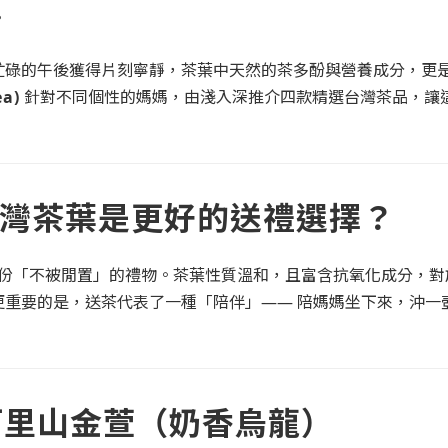
。
忙碌的午後獲得片刻寧靜，茶葉中天然的茶多酚與營養成分，更
a)
針對不同個性的媽媽，由淺入深推介四款精選台灣茶品，讓
灣茶葉是更好的送禮選擇？
份「不被閒置」的禮物。茶葉性質溫和，且富含抗氧化成分，對
重要的是，送茶代表了一種「陪伴」—— 陪媽媽坐下來，沖一
：阿里山金萱（奶香烏龍）