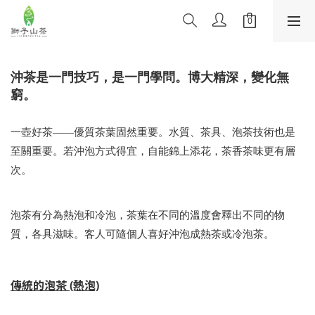
沖茶是一門技巧，是一門學問。博大精深，變化無
窮。
一壺好茶——優質茶葉固然重要。水質、茶具、泡茶技術也是
至關重要。若沖泡方式得宜，自能錦上添花，茶香茶味更有層
次。
泡茶有分為熱泡和冷泡，茶葉在不同的溫度會釋出不同的物
質，各具滋味。客人可隨個人喜好沖泡成熱茶或冷泡茶。
傳統的泡茶 (熱泡)