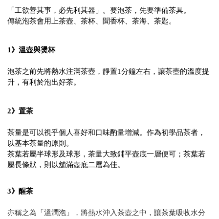
「工欲善其事，必先利其器」。要泡茶，先要準備茶具。
傳統泡茶會用上茶壺、茶杯、聞香杯、茶海、茶匙。
1》溫壺與燙杯
泡茶之前先將熱水注滿茶壺，靜置1分鐘左右，讓茶壺的溫度提
升，有利於泡出好茶。
2》置茶
茶量是可以視乎個人喜好和口味酌量增減。作為初學品茶者，
以基本茶量的原則。
茶葉若屬半球形及球形，茶量大致鋪平壺底一層便可；茶葉若
屬長條狀，則以舖滿壺底二層為佳。
3》醒茶
亦稱之為「溫潤泡」，將熱水沖入茶壺之中，讓茶葉吸收水分