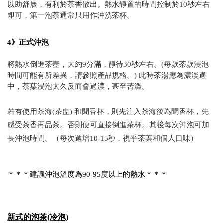
以助舒展，有利於茶香散出。熱水靜置的時間控制於10秒左右
即可，第一泡茶通常只用作沖洗茶杯。
4》正式沖泡
將熱水倒進茶壺，大約9分滿，靜待30秒左右。(每款茶款浸泡
時間可能有所差異，請參照產品規格。) 此時茶湯應為濃淡適
中，茶葉浸泡太久反而會過濃，甚至苦澀。
若有使用茶海(茶盅) 和聞香杯，則先注入茶海後為聞香杯，先
感受茶香再品茶。否則便可直接倒進茶杯。其後每次沖泡可加
長沖泡時間。（每次遞增10-15秒，視乎茶葉和個人口味）
＊＊＊建議沖泡溫度為90-95度以上的熱水
＊＊＊
新式的泡茶(冷泡)