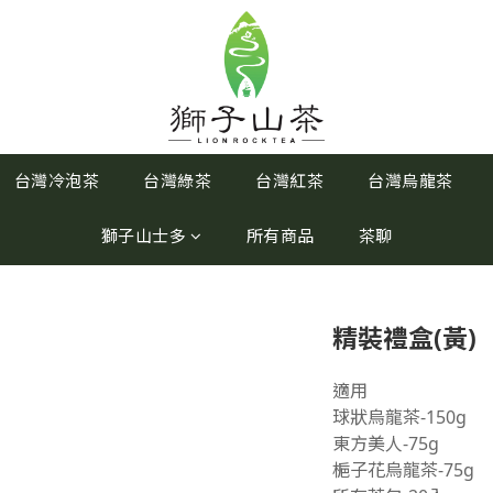
台灣冷泡茶
台灣綠茶
台灣紅茶
台灣烏龍茶
獅子山士多
所有商品
茶聊
精裝禮盒(黃)
適用
球狀烏龍茶-150g
東方美人-75g
梔子花烏龍茶-75g