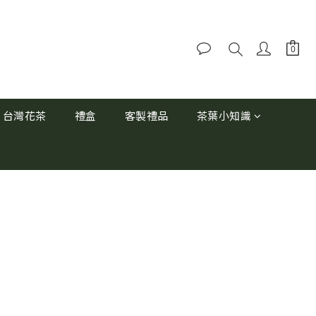
台灣花茶
禮盒
客製禮品
茶葉小知識
立即購買