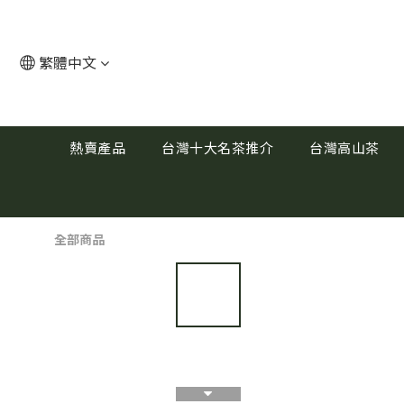
繁體中文
熱賣產品
台灣十大名茶推介
台灣高山茶
全部商品